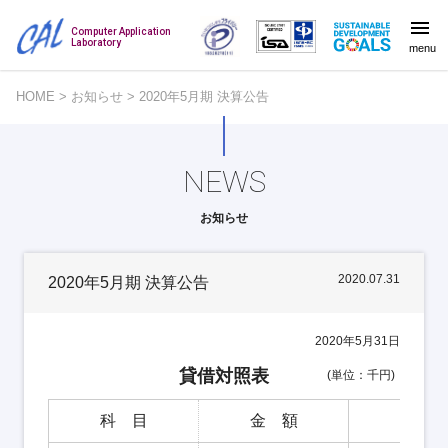
Computer Application
Laboratory
menu
HOME
>
お知らせ
>
2020年5月期 決算公告
NEWS
お知らせ
2020.07.31
2020年5月期 決算公告
2020年5月31日
貸借対照表
(単位：千円)
科 目
金 額
科 目