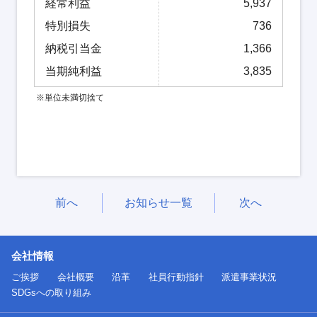
経常利益
5,937
特別損失
736
納税引当金
1,366
当期純利益
3,835
※単位未満切捨て
前へ
お知らせ一覧
次へ
会社情報
ご挨拶
会社概要
沿革
社員行動指針
派遣事業状況
SDGsへの取り組み