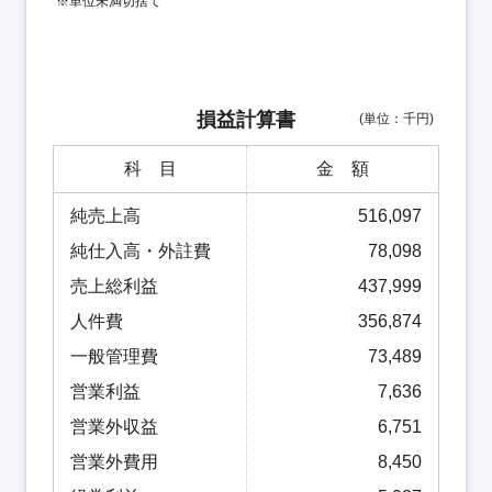
※単位未満切捨て
損益計算書
(単位：千円)
科 目
金 額
純売上高
516,097
純仕入高・外註費
78,098
売上総利益
437,999
人件費
356,874
一般管理費
73,489
営業利益
7,636
営業外収益
6,751
営業外費用
8,450