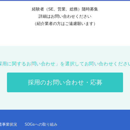
経験者（SE、営業、総務）随時募集
詳細はお問い合わせください
（紹介業者の方はご遠慮願います）
採用に関するお問い合わせ」を選択してお問い合わせくださ
採用のお問い合わせ・応募
遣事業状況
SDGsへの取り組み