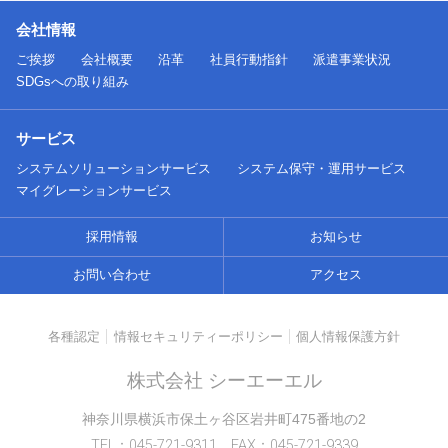
会社情報
ご挨拶
会社概要
沿革
社員行動指針
派遣事業状況
SDGsへの取り組み
サービス
システムソリューションサービス
システム保守・運用サービス
マイグレーションサービス
採用情報
お知らせ
お問い合わせ
アクセス
各種認定
情報セキュリティーポリシー
個人情報保護方針
株式会社 シーエーエル
神奈川県横浜市保土ヶ谷区岩井町475番地の2
TEL：045-721-9311 FAX：045-721-9339